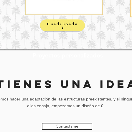
Cuadrúpeda
Proyectos personalizados
TIENES UNA IDE
mos hacer una adaptación de las estructuras preexistentes, y si ning
ellas encaja, empezamos un diseño de 0.
Contáctame