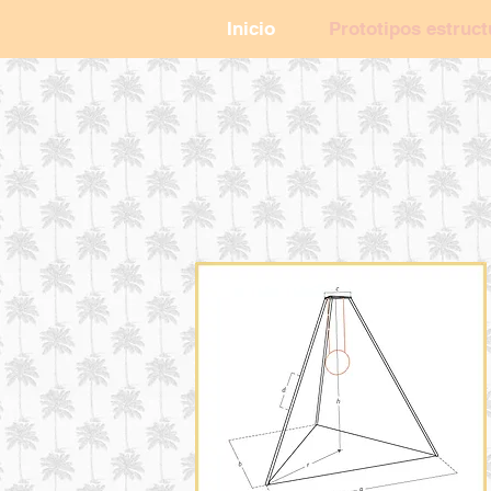
Inicio
Prototipos estruct